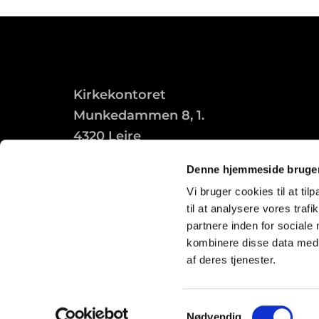
Kirkekontoret
Munkedammen 8, 1.
4320 Lejre
Denne hjemmeside bruger
Vi bruger cookies til at til
til at analysere vores tra
partnere inden for sociale
kombinere disse data med a
af deres tjenester.
Samtykkevalg
Nødvendig