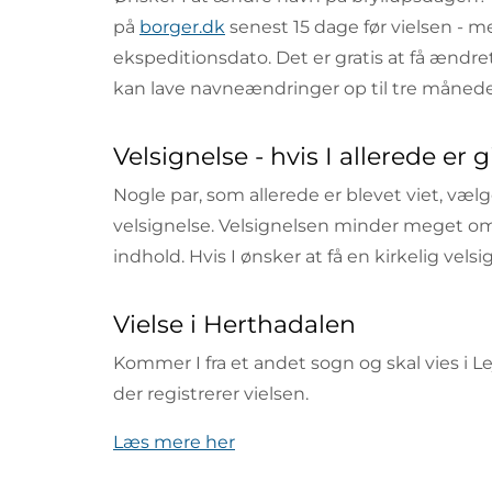
på
borger.dk
senest 15 dage før vielsen - 
ekspeditionsdato. Det er gratis at få ændret
kan lave navneændringer op til tre måneder
Velsignelse - hvis I allerede er g
Nogle par, som allerede er blevet viet, vælg
velsignelse. Velsignelsen minder meget om 
indhold. Hvis I ønsker at få en kirkelig vel
Vielse i Herthadalen
Kommer I fra et andet sogn og skal vies i Le
der registrerer vielsen.
Læs mere her