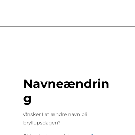
Navneændrin
g
Ønsker I at ændre navn på
bryllupsdagen?