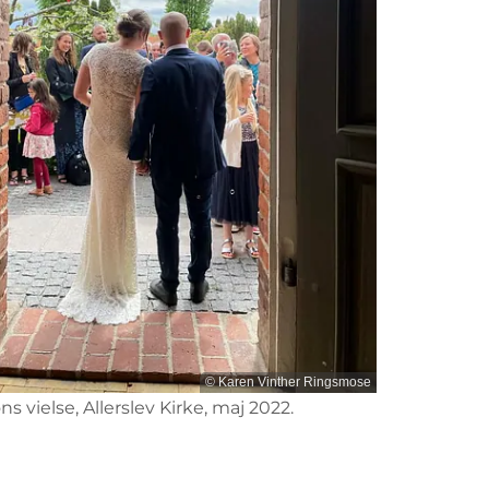
© Karen Vinther Ringsmose
 vielse, Allerslev Kirke, maj 2022.