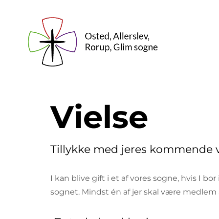
Vielse
Tillykke med jeres kommende v
I kan blive gift i et af vores sogne, hvis I bor 
sognet. Mindst én af jer skal være medlem a