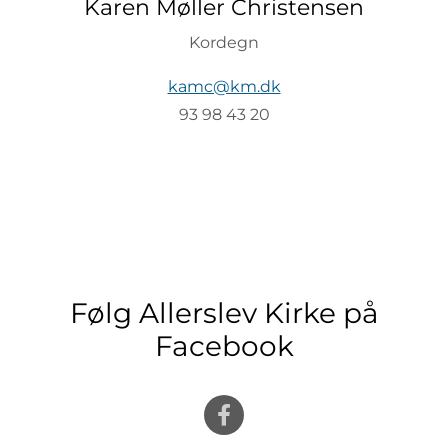
Karen Møller Christensen
Kordegn
kamc@km.dk
93 98 43 20
Følg Allerslev Kirke på
Facebook