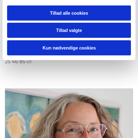
Tillad alle cookies
Tillad valgte
Henrik Rasmussen
Kirkesanger
Kun nødvendige cookies
sommerras@gmail.com
25 46 85 01