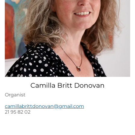
Camilla Britt Donovan
Organist
camillabrittdonovan@gmail.com
21 95 82 02