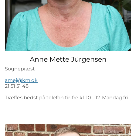
Anne Mette Jürgensen
Sognepræst
amej@km.dk
21 51 51 48
Træffes bedst på telefon tir-fre kl. 10 - 12. Mandag fri.