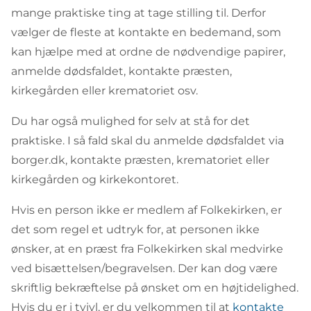
mange praktiske ting at tage stilling til. Derfor
vælger de fleste at kontakte en bedemand, som
kan hjælpe med at ordne de nødvendige papirer,
anmelde dødsfaldet, kontakte præsten,
kirkegården eller krematoriet osv.
Du har også mulighed for selv at stå for det
praktiske. I så fald skal du anmelde dødsfaldet via
borger.dk, kontakte præsten, krematoriet eller
kirkegården og kirkekontoret.
Hvis en person ikke er medlem af Folkekirken, er
det som regel et udtryk for, at personen ikke
ønsker, at en præst fra Folkekirken skal medvirke
ved bisættelsen/begravelsen. Der kan dog være
skriftlig bekræftelse på ønsket om en højtidelighed.
Hvis du er i tvivl, er du velkommen til at
kontakte