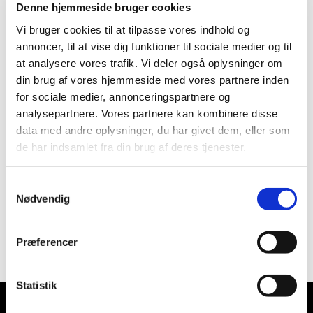
Denne hjemmeside bruger cookies
Vi bruger cookies til at tilpasse vores indhold og
annoncer, til at vise dig funktioner til sociale medier og til
at analysere vores trafik. Vi deler også oplysninger om
din brug af vores hjemmeside med vores partnere inden
for sociale medier, annonceringspartnere og
analysepartnere. Vores partnere kan kombinere disse
data med andre oplysninger, du har givet dem, eller som
de har indsamlet fra din brug af deres tjenester.
Samtykkevalg
Nødvendig
Præferencer
Statistik