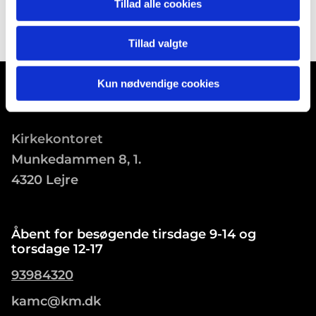
Tillad alle cookies
Tillad valgte
Kun nødvendige cookies
Kirkekontoret
Munkedammen 8, 1.
4320 Lejre
Åbent for besøgende tirsdage 9-14 og
torsdage 12-17
93984320
kamc@km.dk