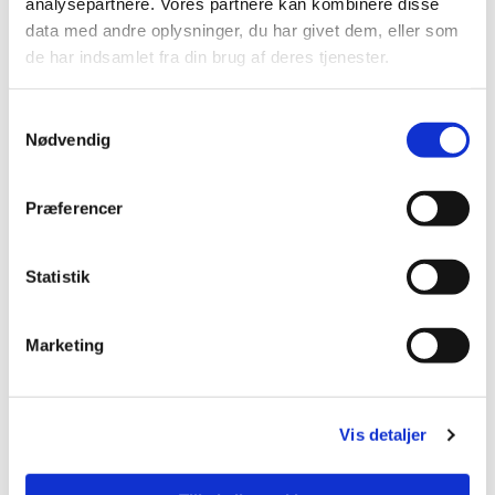
analysepartnere. Vores partnere kan kombinere disse
data med andre oplysninger, du har givet dem, eller som
de har indsamlet fra din brug af deres tjenester.
Samtykkevalg
Nødvendig
Præferencer
Statistik
Marketing
Vis detaljer