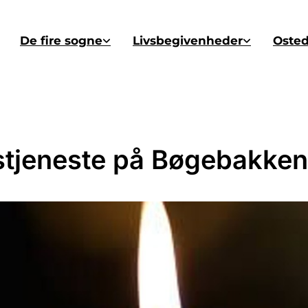
De fire sogne
Livsbegivenheder
Oste
tjeneste på Bøgebakken