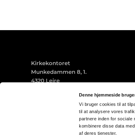
Kirkekontoret
Munkedammen 8, 1.
4320 Lejre
Denne hjemmeside bruger
Vi bruger cookies til at til
til at analysere vores tra
partnere inden for sociale
kombinere disse data med a
af deres tjenester.