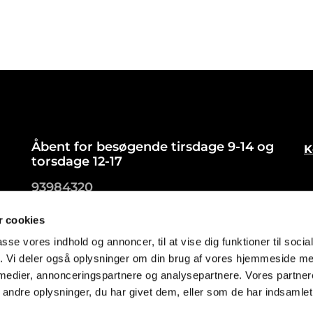
Åbent for besøgende tirsdage 9-14 og
K
torsdage 12-17
93984320
kamc@km.dk
 cookies
passe vores indhold og annoncer, til at vise dig funktioner til soci
fik. Vi deler også oplysninger om din brug af vores hjemmeside m
 medier, annonceringspartnere og analysepartnere. Vores partne
ndre oplysninger, du har givet dem, eller som de har indsamlet 