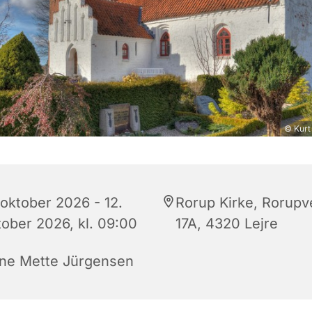
© Kurt
 oktober 2026 - 12.
Rorup Kirke, Rorupv
tober 2026, kl. 09:00
17A, 4320 Lejre
ne Mette Jürgensen