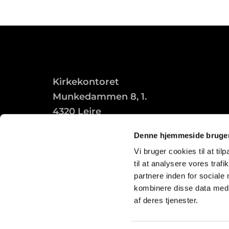
Kirkekontoret
Munkedammen 8, 1.
4320 Lejre
Denne hjemmeside bruger
Vi bruger cookies til at til
til at analysere vores tra
partnere inden for sociale
kombinere disse data med a
af deres tjenester.