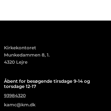
Kirkekontoret
Munkedammen 8, 1.
4320 Lejre
Åbent for besøgende tirsdage 9-14 og
torsdage 12-17
93984320
kamc@km.dk