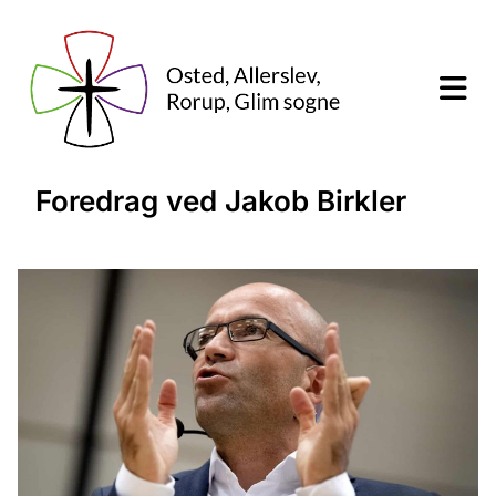
Foredrag ved Jakob Birkler