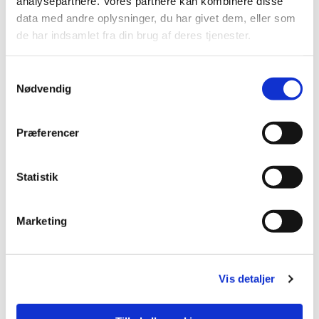
analysepartnere. Vores partnere kan kombinere disse
data med andre oplysninger, du har givet dem, eller som
de har indsamlet fra din brug af deres tjenester.
Samtykkevalg
Nødvendig
Præferencer
Statistik
Marketing
Vis detaljer
Du vil måske også kunne
lide...