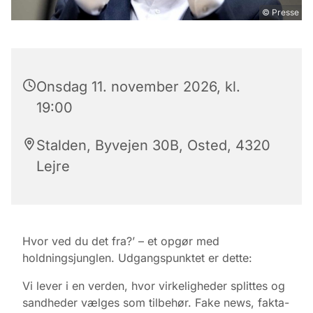
© Presse
Onsdag 11. november 2026, kl.
19:00
Stalden, Byvejen 30B, Osted, 4320
Lejre
Hvor ved du det fra?’ – et opgør med
holdningsjunglen. Udgangspunktet er dette:
Vi lever i en verden, hvor virkeligheder splittes og
sandheder vælges som tilbehør. Fake news, fakta-