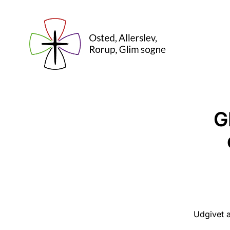
G
Udgivet a