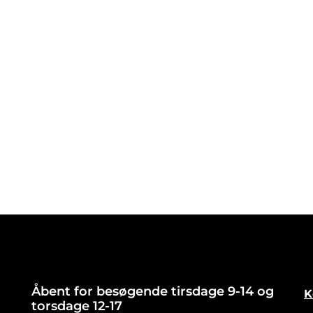
Åbent for besøgende tirsdage 9-14 og
K
torsdage 12-17