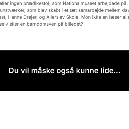
eller ingen prædikestol, som Nationalmuseet arbejdede på. 
kunstværker, som blev skabt i et tæt samarbejde mellem d
t, Hanne Drejer, og Allerslev Skole. Mon ikke en læser ell
 selv eller en barndomsven på billedet?
Du vil måske også kunne lide...