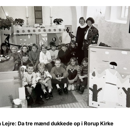
a Lejre: Da tre mænd dukkede op i Rorup Kirke