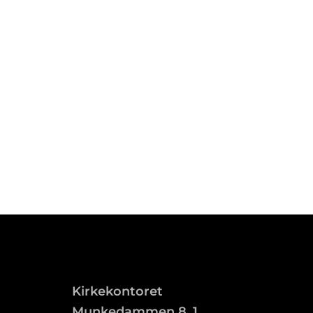
Kirkekontoret
Munkedammen 8, 1.